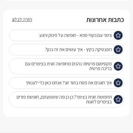
כתבות אחרונות
חזרה לבלוג
צימר עם גקוזי ספא - חופשה על פינוק ורוגע
רומנטיקה בקיץ - איך עושים את זה נכון?
מקסימום פרטיות: נהנים מחופשה זוגית בצימרים עם
בריכה פרטית
איך חוגגים את פסח בתור זוג? אנחנו כאן כדי לענות!
תחפושת זוגית בצימר? כן כן מה ששמעתם, חופשת פורים
בצימרים לזוגות