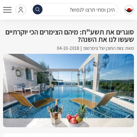
היכן ומתי תרצו לנפוש?
סוגרים את תשע"ח: מיהם הצימרים הכי יוקרתיים
שעשו לנו את השנה?
מאת: צוות התוכן של צימרטופ
04-10-2018