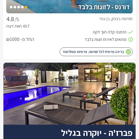
דורנס - לזוגות בלבד
סוויטות בצפון, בן עמי
/5
החל מ- ₪1000
בריכה פרטית לכל סוויטה. פרטיות מוחלטת!
פברז'ה - יוקרה בגליל