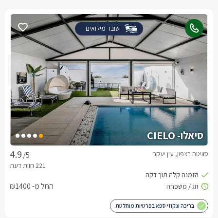
שובר מילואים
סיאלו- CIELO
סוויטה בצפון, עין יעקב
/5
החל מ- ₪1400
בריכה וגקוזי ספא בפרטיות מוחלטת