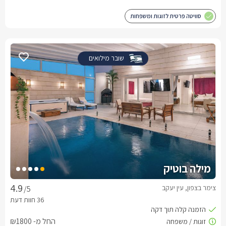
סוויטה פרטית לזוגות ומשפחות
שובר מילואים
מילה בוטיק
צימר בצפון, עין יעקב
/5
החל מ- ₪1800