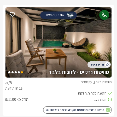
שובר מילואים
סוויטות נרקיס - לזוגות בלבד
סוויטות בצפון, עין יעקב
/5
החל מ- ₪1100
בריכה פרטית מחוממת מקורה פרטית לכל סוויטה