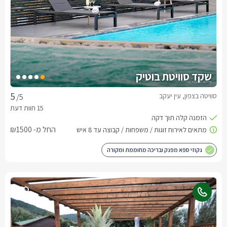
שקד סוויטת בוטיק
סוויטה בצפון, עין יעקב
/5
החל מ- ₪1500
גקוזי ספא מפנק ובריכה מחוממת ומקורה