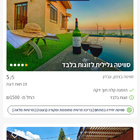
סוויטה גלילית לזוגות בלבד
סוויטה בצפון, עבדון
/5
החל מ- ₪1500
סוויטה יחידה במתחם | בריכה פרטית מחוממת ומקורה (בעונה) | פרטיות מלאה |
מותאם לציבור הדתי