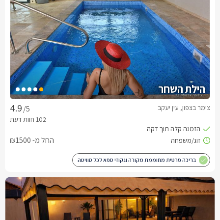
הילת השחר
צימר בצפון, עין יעקב
/5
החל מ- ₪1500
בריכה פרטית מחוממת מקורה וגקוזי ספא לכל סוויטה