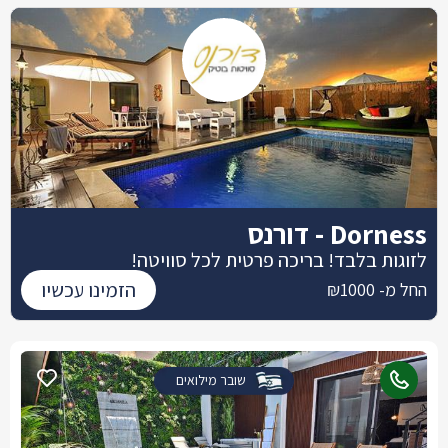
Dorness - דורנס
לזוגות בלבד! בריכה פרטית לכל סוויטה!
הזמינו עכשיו
החל מ- ₪1000
שובר מילואים