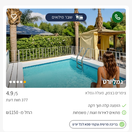
שובר מילואים
גמליורט
צימרים בצפון, מעלה גמלא
/5
החל מ- ₪1150
בריכה פרטית וגקוזי ספא לכל יורט