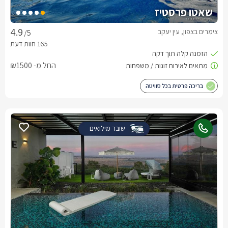
שאטו פרסטיז
צימרים בצפון, עין יעקב
/5
החל מ- ₪1500
בריכה פרטית בכל סוויטה
שובר מילואים