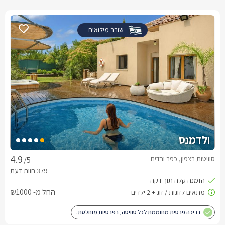
שובר מילואים
ולדמנס
סוויטות בצפון, כפר ורדים
/5
החל מ- ₪1000
בריכה פרטית מחוממת לכל סוויטה, בפרטיות מוחלטת.