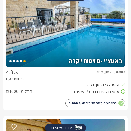
באטצ'י -סוויטות יוקרה
סוויטות בצפון, מנות
/5
החל מ- ₪1000
בריכה מחוממת אל מול הנוף הפתוח
שובר מילואים