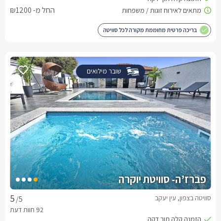
החל מ- ₪1200
בריכה פרטית מחוממת מקורה לכל סוויטה
שובר מילואים
פברז’ה- סוויטת יוקרה
סוויטה בצפון, עין יעקב
/5