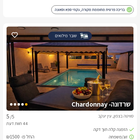
בריכה פרטית מחוממת מקורה, גקוזי ספא וסאונה
שובר מילואים
שרדונה- Chardonnay
סוויטה בצפון, עין יעקב
/5
החל מ- ₪1500