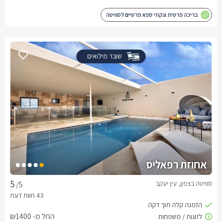
בריכה פרטית וגקוזי ספא פרטיים לסוויטה
שובר מילואים
אחוזת רפאליס
סוויטה בצפון, עין יעקב
/5
החל מ- ₪1400