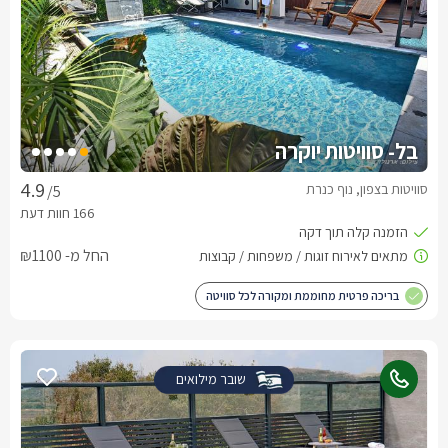
בל- סוויטות יוקרה
סוויטות בצפון, נוף כנרת
/5
החל מ- ₪1100
בריכה פרטית מחוממת ומקורה לכל סוויטה
שובר מילואים