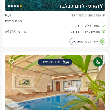
Y האוס - לזוגות בלבד
סוויטות בצפון, משמר הירדן
/5
החל מ- ₪1753
יוקרה עם בריכה פרטית
שובר מילואים