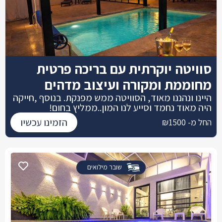
סוויטה יוקרתית עם בריכה פרטית
מחוממת ומקורה ועיצוב מדהים
היינו ונהננו מאוד, הסוויטה ממש מפנקת. בנוסף ,חייקה
היה מאוד נחמד וסייע לנו המון..ממליץ בחום!
הזמינו עכשיו
החל מ- ₪1500
שובר מילואים