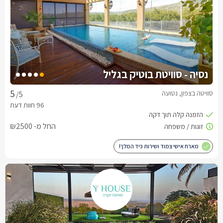
נסיה - סוויטת בוטיק בגליל
סוויטה בצפון, נטועה
/5
החל מ- ₪2500
מארח אישי צמוד ושירות כיד המלך!