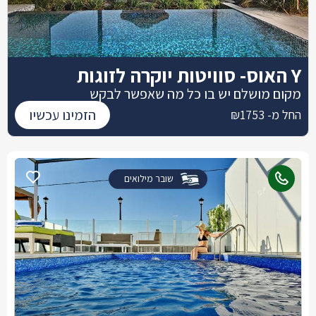
Y האוס- סוויטות יוקרה לזוגות
מקום מושלם יש בו כל מה שאפשר לבקש
הזמינו עכשיו
החל מ- ₪1753
שובר מילואים