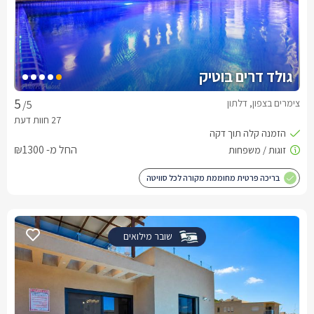
גולד דרים בוטיק
צימרים בצפון, דלתון
/5
החל מ- ₪1300
בריכה פרטית מחוממת מקורה לכל סוויטה
שובר מילואים