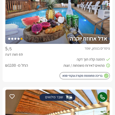
אדל אחוזת יוקרה
צימרים בצפון, שפר
/5
החל מ- ₪1100
בריכה מחוממת מקורה וגקוזי ספא
שובר מילואים