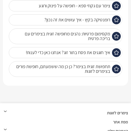
צימר עם גקוזי ספא - חופשה על פינוק ורוגע
רומנטיקה בקיץ - איך עושים את זה נכון?
מקסימום פרטיות: נהנים מחופשה זוגית בצימרים עם
בריכה פרטית
איך חוגגים את פסח בתור זוג? אנחנו כאן כדי לענות!
תחפושת זוגית בצימר? כן כן מה ששמעתם, חופשת פורים
בצימרים לזוגות
צימרים לזוגות
מפת אתר