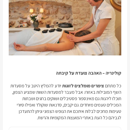
קולינריה – האהבה צועדת על קיבתה
כל מתחם
צימרים מומלצים לזוגות
יודע להמליץ היטב על מסעדות
השף המובילות באזורו. אבל מעבר למסעדות השוות שמציע הצפון,
תוכלו ליהנות גם מאינספור פסטיבלים ושווקים בחגים ושבתות
המכילים טעמים מיוחדים. גם יקבים, סדנאות שוקולד ואפילו סיורי
טעימות מחכים לבלות איתכם את הנופש הצפוני וניתן להתעדכן
לגביהם כל העת באתרי המועצות המקומיות והרשת.