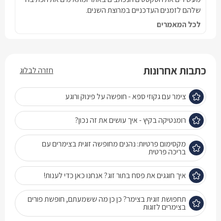
שלהם לזמנים העדכניים במרוצת השנים.
לכל המאמרים
כתבות אחרונות
חזרה לבלוג
צימר עם גקוזי ספא - חופשה על פינוק ורוגע
רומנטיקה בקיץ - איך עושים את זה נכון?
מקסימום פרטיות: נהנים מחופשה זוגית בצימרים עם
בריכה פרטית
איך חוגגים את פסח בתור זוג? אנחנו כאן כדי לענות!
תחפושת זוגית בצימר? כן כן מה ששמעתם, חופשת פורים
בצימרים לזוגות