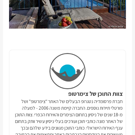
צוות התוכן של צימרטופ
חברת פרסומדיה נטגרופ הבעלים של האתר "צימרטופ" ושל
פורטלי תיירות נוספים. החברה קיימת משנה 2006 - למעלה
מ-18 שנים של ניסיון בתחום הצימרים והאירוח הכפרי. צוות התוכן
של האתר מונה כותבי תוכן ועורכים בעלי ניסיון עשיר וותק בתחום
ענף האירוח הישראלי. כותבי התוכן מגוונים בידע שלהם ובכך
מעשירים את הטקסטים הנכתבים באתר ומתאימים את הכתיבה