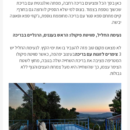
כאן בסך הכל ומציעים בריכה רחבה, מפתה ואלגנטית עם בריכת
שכשוך נוספת בצמוד. בונוס למי שלא הספיק לו ורוצה גם בחורף:
קיים מתחם ספא סגור עם בריכה מחוממת נוספת, ג'קוזי ספא וסאונה
יבשה.
נעימת החליל, סוויטת פיקולו: הראש בעננים, הרגליים בבריכה
לא מצאנו מקום טוב מזה להעביר בו את ימי הקיץ. לנעימת החליל יש
3
צימרים לזוגות עם בריכה
בעיצוב יפהפה, כאשר סוויטת פיקולו
המטריפה מציבה את בריכת השחייה שלה בגובה, מחוץ לשטח
הצימר עצמו, כך שהשחייה היא מעל צמרות העצים והנוף ללא
גבולות.