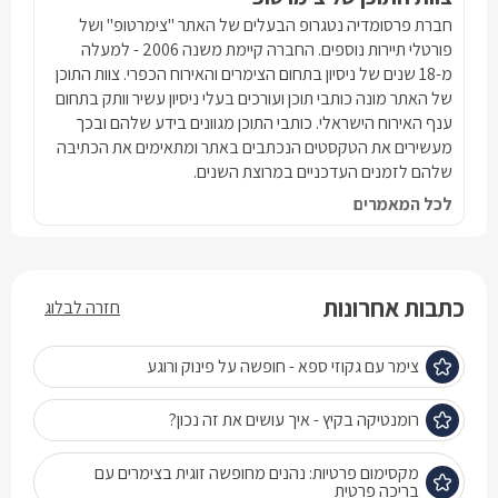
חברת פרסומדיה נטגרופ הבעלים של האתר "צימרטופ" ושל
פורטלי תיירות נוספים. החברה קיימת משנה 2006 - למעלה
מ-18 שנים של ניסיון בתחום הצימרים והאירוח הכפרי. צוות התוכן
של האתר מונה כותבי תוכן ועורכים בעלי ניסיון עשיר וותק בתחום
ענף האירוח הישראלי. כותבי התוכן מגוונים בידע שלהם ובכך
מעשירים את הטקסטים הנכתבים באתר ומתאימים את הכתיבה
שלהם לזמנים העדכניים במרוצת השנים.
לכל המאמרים
כתבות אחרונות
חזרה לבלוג
צימר עם גקוזי ספא - חופשה על פינוק ורוגע
רומנטיקה בקיץ - איך עושים את זה נכון?
מקסימום פרטיות: נהנים מחופשה זוגית בצימרים עם
בריכה פרטית