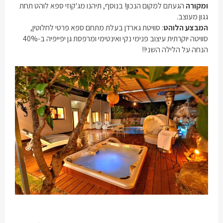
ומקורה
הגעתם למקום הנכון! בנוסף, תיהנו מג'קוזי ספא לוהט תחת
גגון מעוצב.
המבצע הלוהט
: סוויטת גארדן בעלת מתחם ספא פרטי לחלוטין,
סוויטה יוקרתית עיצוב פנימי נקי ואינטימי ומרפסת גן יפייפיה ב-40%
הנחה על הלילה השני!!