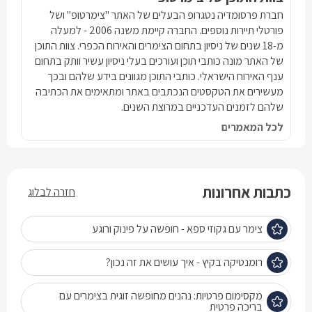
חברת פרסומדיה נטגרופ הבעלים של האתר "צימרטופ" ושל
פורטלי תיירות נוספים. החברה קיימת משנה 2006 - למעלה
מ-18 שנים של ניסיון בתחום הצימרים והאירוח הכפרי. צוות התוכן
של האתר מונה כותבי תוכן ועורכים בעלי ניסיון עשיר וותק בתחום
ענף האירוח הישראלי. כותבי התוכן מגוונים בידע שלהם ובכך
מעשירים את הטקסטים הנכתבים באתר ומתאימים את הכתיבה
שלהם לזמנים העדכניים במרוצת השנים.
לכל המאמרים
כתבות אחרונות
חזרה לבלוג
צימר עם גקוזי ספא - חופשה על פינוק ורוגע
רומנטיקה בקיץ - איך עושים את זה נכון?
מקסימום פרטיות: נהנים מחופשה זוגית בצימרים עם
בריכה פרטית