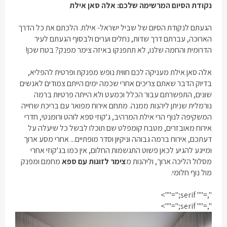
נקודת הסיום המרשימה שלכם: אלה סאן אילת
הגעתם לנקודת הסיום של שביל ישראל- אילת. הלכתם את כל הדרך
הארוכה, עברתם דרך שדות, נחלים וערים ולבסוף הגעתם לעיר
הדרומית והחמה שלנו, לא תתפנקו באיזה צימר מפנק? בטח שכן!
אלה סאן אילת מעניקה לכם חווית נופש מפנקת ופרטית להפליא,
בדיוק הדבר שאתם צריכים אחרי שכמה ימים הייתם צמודים לאנשים
שונים, התפשרתם עבור הכלל וכמעט ולא הייתה פרטיות ברמה
נורמלית שניתן ליהנות ממנה. מתחם אירוח מפואר עם בריכת שחייה
המשקיפה לנוף הרי אילת המרהיב, ג'קוזי ספא לוהט ורומנטי, חדרי
אירוח מאובזרים, מטבח קומפלט שם תוכלו לבשל כל שיעלה על
דעתכם, אירוח ברמה גבוהה וניקיון וסדר מופתיים... אחרי מסע ארוך
ומייגע להגיע לכאן פשוט התגשמות החלום, אין כמו בג'קוזי אחרי
מסלול הליכה ארוך, וליהנות מ
צימר לזוגות עם ספא
מחמם ומפנק
מול נוף חלומי.
",="" serif;"="">
",="" serif;"="">