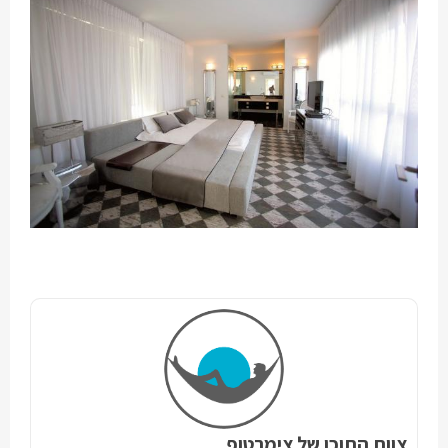
צוות התוכן של צימרטופ