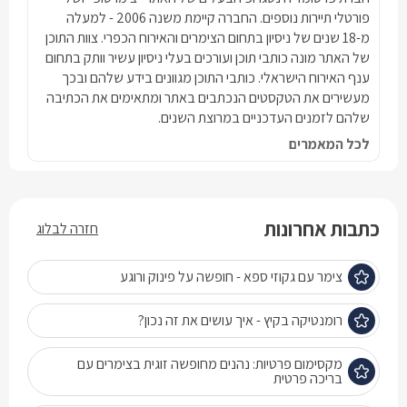
פורטלי תיירות נוספים. החברה קיימת משנה 2006 - למעלה
מ-18 שנים של ניסיון בתחום הצימרים והאירוח הכפרי. צוות התוכן
של האתר מונה כותבי תוכן ועורכים בעלי ניסיון עשיר וותק בתחום
ענף האירוח הישראלי. כותבי התוכן מגוונים בידע שלהם ובכך
מעשירים את הטקסטים הנכתבים באתר ומתאימים את הכתיבה
שלהם לזמנים העדכניים במרוצת השנים.
לכל המאמרים
כתבות אחרונות
חזרה לבלוג
צימר עם גקוזי ספא - חופשה על פינוק ורוגע
רומנטיקה בקיץ - איך עושים את זה נכון?
מקסימום פרטיות: נהנים מחופשה זוגית בצימרים עם
בריכה פרטית