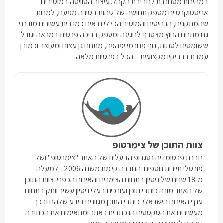
במהירות מסחררת לחביבת הקהל. עיצוב הסוויטה במוטיבים
אריסטוקרטיים מספק תחושה של שהות בטירה מפעם, למרות
שהמתקנים, הרהיטים והמוטיב הכללי נראים כמו בית עשירים מודרני.
גם מתחם החוץ מצטרף לחגיגה ומספק בריכה פרטית במראה וגודל
ששומטים לסתות, נוף פנורמי יפהפה, מתחם גן עצום ומעוצב וכמובן
עמדת ברביקיו מקצועית – הכל בפרטיות מלאה.
צוות התוכן של צימרטופ
חברת פרסומדיה נטגרופ הבעלים של האתר "צימרטופ" ושל
פורטלי תיירות נוספים. החברה קיימת משנה 2006 - למעלה
מ-18 שנים של ניסיון בתחום הצימרים והאירוח הכפרי. צוות התוכן
של האתר מונה כותבי תוכן ועורכים בעלי ניסיון עשיר וותק בתחום
ענף האירוח הישראלי. כותבי התוכן מגוונים בידע שלהם ובכך
מעשירים את הטקסטים הנכתבים באתר ומתאימים את הכתיבה