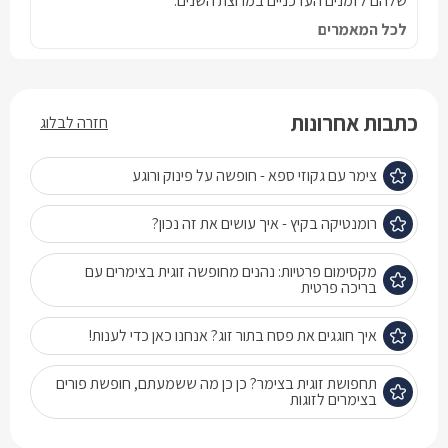
שלהם לזמנים העדכניים במרוצת השנים.
לכל המאמרים
כתבות אחרונות
חזרה לבלוג
צימר עם גקוזי ספא - חופשה על פינוק ורוגע
רומנטיקה בקיץ - איך עושים את זה נכון?
מקסימום פרטיות: נהנים מחופשה זוגית בצימרים עם
בריכה פרטית
איך חוגגים את פסח בתור זוג? אנחנו כאן כדי לענות!
תחפושת זוגית בצימר? כן כן מה ששמעתם, חופשת פורים
בצימרים לזוגות