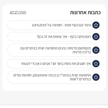
כתבות אחרונות
חזרה לבלוג
צימר עם גקוזי ספא - חופשה על פינוק ורוגע
רומנטיקה בקיץ - איך עושים את זה נכון?
מקסימום פרטיות: נהנים מחופשה זוגית בצימרים עם
בריכה פרטית
איך חוגגים את פסח בתור זוג? אנחנו כאן כדי לענות!
תחפושת זוגית בצימר? כן כן מה ששמעתם, חופשת פורים
בצימרים לזוגות