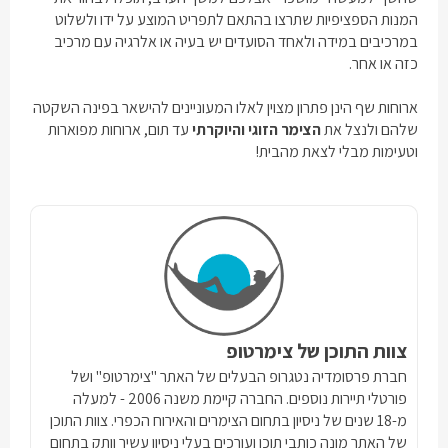
המנות הספציפיות שתרצו בהתאם לתפריט המוצע על ידו ולשלוט
במרכיבים במידה ולאחד הסועדים יש בעיה או אלרגיה עם מרכיב
כזה או אחר.
ארוחות שף הינן פתרון מצוין לאלו המעוניינים להישאר בפינה השקטה
שלהם ולנצל את
הצימר הזוגי והיוקרתי
עד תום, ארוחות מפוארות
וטעימות מבלי לצאת מהבית!
צוות התוכן של צימרטופ
חברת פרסומדיה נטגרופ הבעלים של האתר "צימרטופ" ושל
פורטלי תיירות נוספים. החברה קיימת משנה 2006 - למעלה
מ-18 שנים של ניסיון בתחום הצימרים והאירוח הכפרי. צוות התוכן
של האתר מונה כותבי תוכן ועורכים בעלי ניסיון עשיר וותק בתחום