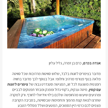
אגדה בכרם
,
כרם בן זמרה, גליל עליון
מדובר בצימרים לזוגות בלבד, שלוש סוויטות מרהיבות שכל סוויטה
מלאה בנוף פנורמי מרהיב וחלומי. אבל בנוסף לכך מדובר בחוויה
רומנטית משגעת לכל זוג, המגישה סטנדרט גבוה של
צימרים לזוגות
עם קמין
, מיטה ענקית, ג'קוזי גדול ומפנק ומבחר תפנוקים לבביים
ומרגיעים שיעשו מהחופשה שלכם בילוי אידיאלי לחורף. ורק למקרה
שתרצו לצאת קצת מהפוך והחמימות שבסוויטה, בסביבה הקרובה
מצפים לכם כרמי היין הסמוכים, המטעים ושלל מסלולי הטבע