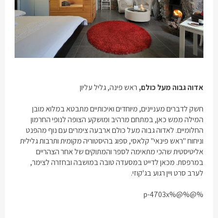
אדוה גבוה מעל כולם
,
ראש פינה, גליל עליון
חשק לדברים מעניינים, מיוחדים ואיכותיים מתבטא במלוא מובן
המילה ממש כאן, במתחם מרהיב ומושקע הצופה לנופי החרמון
החלומיים. לאדוה גבוה מעל כולם ארבעה צימרים עם נוף מהפנט
וניחוח "ראש פינאי" קלאסי, ספוג בהיסטוריה מקומית ותרבות גלילית
אליטיסטית שהכי מתאימה לספר והמתוקים של אחר הצהריים
במרפסת. מכאן לדייט במסעדה טובה במושבה ובחזרה לצימר,
לערב סרט ויין רגוע בג'קוזי.
%@%@%p-4703x