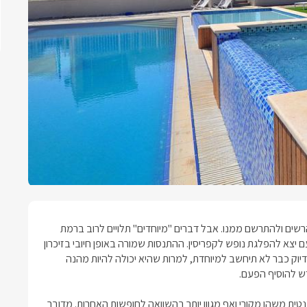
הרשים ולהתרשם ממנו. אבל דברים "מיוחדים" תלויים לרוב ברמת
 פעם יצא להפלגת נופש לקפריסין. ההתנסות שמורה באופן חיובי בזיכרון
וק כבר לא תיחשב למיוחדת, למרות שהיא יכולה להיות מהנה
דש להוסיף הפעם.
ת משהו מקורי ואף מגוון יותר בהשוואה לחופשות האחרות. מדובר