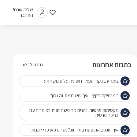
שלום אורח!
התחבר
כתבות אחרונות
חזרה לבלוג
צימר עם גקוזי ספא - חופשה על פינוק ורוגע
רומנטיקה בקיץ - איך עושים את זה נכון?
מקסימום פרטיות: נהנים מחופשה זוגית בצימרים עם
בריכה פרטית
איך חוגגים את פסח בתור זוג? אנחנו כאן כדי לענות!