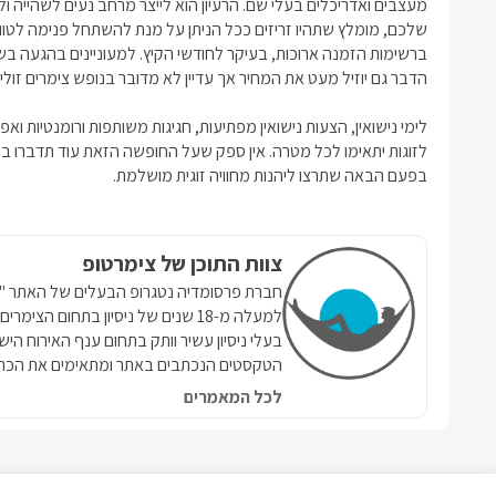
מעצבים ואדריכלים בעלי שם. הרעיון הוא לייצר מרחב נעים לשהייה ולצפ
שלכם, מומלץ שתהיו זריזים ככל הניתן על מנת להשתחל פנימה לטוו
הדבר גם יוזיל מעט את המחיר אך עדיין לא מדובר בנופש
צימרים זולי
לימי נישואין, הצעות נישואין מפתיעות, חגיגות משותפות ורומנטיות ואפ
לזוגות
יתאימו לכל מטרה. אין ספק שעל החופשה הזאת עוד תדברו בה
בפעם הבאה שתרצו ליהנות מחוויה זוגית מושלמת.
צוות התוכן של צימרטופ
למעלה מ-18 שנים של ניסיון בתחום הצ
בעלי ניסיון עשיר וותק בתחום ענף האירוח הי
הטקסטים הנכתבים באתר ומתאימים את הכתי
לכל המאמרים