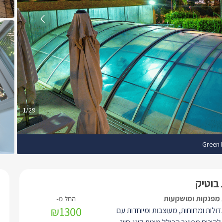
1/29
Green 
 בוטיק
₪1300
 גדולות ומרווחות, מעוצבות ומיוחדות עם