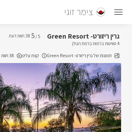
צימר זוגי
5
גרין ריזורט- Green Resort
5 /
4 סוויטות ברמות ברמת הגולן
תמונות של גרין ריזורט- Green Resort
קצת עלינו
38 חוות דעת