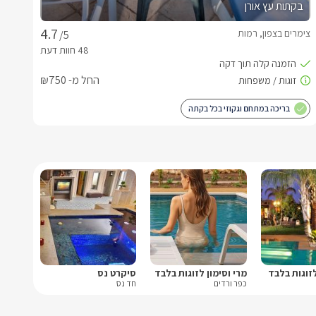
בקתות עץ אורן
צימרים בצפון, רמות
/5
החל מ- ₪750
בריכה במתחם וגקוזי בכל בקתה
לזוגות בלבד
מרי וסימון לזוגות בלבד
סיקרט נס
כפר ורדים
חד נס