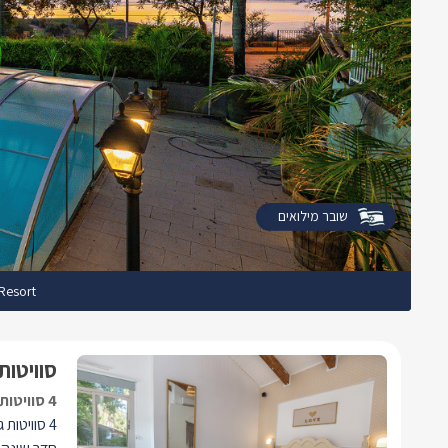
שובר מילואים
Resort
סוויטות
4 סוויטות מפנקות ומושקעות
4 סוויטות