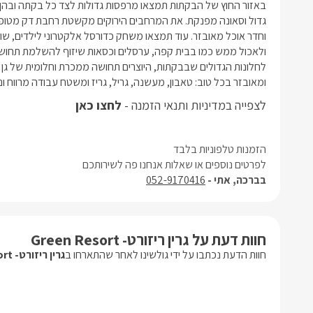
ומאובזר בכל טוב: טאבון, מעשנה, גריל, גריז ומשטח עבודה מרווח ונו
לצפייה במדיניות ותנאי הזמנה -
לחצו כאן
הזמנות טלפוניות בלבד
לפרטים נוספים או שאלות אנחנו פה לשירותכם
בברכה, אתי -
052-9170416
חוות דעת על גרין ריזורט- Green Resort
חוות הדעת נכתבו על ידי גולשינו לאחר שהתארחו ב
גרין ריזורט- Green Resort