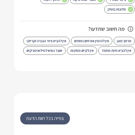
מלונות בוטיק
מה חשוב שתדעו?
מרחב מוגן
אין להזמין אורחים נוספים
אין להביא ציוד הגברה וקריוקי
אין להביא חיות מחמד
אין לקיים מסיבות
שובר נופש למילואימניקים
צפייה בכל חוות הדעת