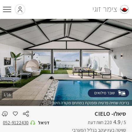
צימר זוגי
שובר מילואים
1/16
בריכת שחייה פרטית ומפנקת במתחם מקורה היטב
סיאלו- CIELO
4.9
5 /
דניאל
052-9122430
סוויטה בעין יעקב בגליל המערבי