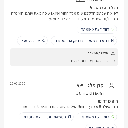
הכל היה מושלם!!
לפי מה שכתוב החשבנו שיש מסך החוץ ואין אז טיפה ביאס אותנו. חוץ מזה
היה 10/10 איתן אדיב ונעים ביורט נקי גדול ומזמין
חוות דעת מאומתת
התמונות משקפות בדיוק את המתחם
שווה כל שקל
תודה רבה שהתארחתם אצלנו
22.01.2026
5
קרן פלג
/5
התארחנו ב
יורט 1
היה מדהים!
היה מעולה!!! מומלץ בחום!! האטאב עושה את החופשה! נחזור שוב
חוות דעת מאומתת
המציאות יותר יפה מהתמונות