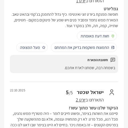
התארחנו ב
יורט 1
גמליורט
חופשה מפנקת ביורט זוגי ואינטימי. כיף גדול להתפנק בג'קוזי ובהאט טאב.
המארח ממש נחמד ומסביר פנים ויש שפע של פינוקים במקום - חטיפים,
שתייה, קפה, תה, חלב במקרר ועוד.
חוות דעת מאומתת
התמונות משקפות בדיוק את המתחם
מעל המצופה
בשמחה רבה, שמחנו לארח אתכם.
22.10.2025
5
ישראל שכטר
/5
התארחנו ב
יורט 2
הניקוד שלנו עשר מתוך עשר!
סיימנו את השהות בצימר, ופשוט חייבים לומר – היה מטורף! ממש נהנינו,
מכל רגע, מכל פרט. לא רק מהחוויה עצמה, אלא גם מההשקעה שלך
בפרטים הקטנים – זה באמת ניכר. בחיים לא היינו בצימר שבו דאגו לנו ככה