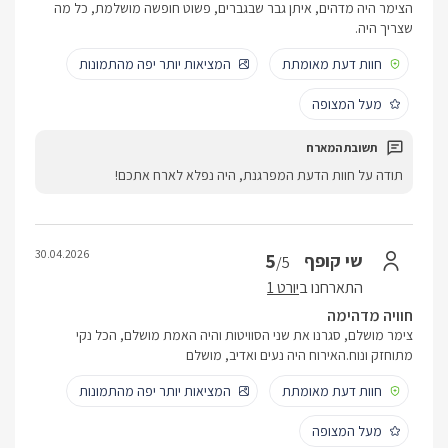
הצימר היה מדהים, איתן גבר שבגברים, פשוט חופשה מושלמת, כל מה
שצריך היה.
חוות דעת מאומתת
המציאות יותר יפה מהתמונות
מעל המצופה
תודה על חוות הדעת המפרגנת, היה נפלא לארח אתכם!
30.04.2026
5
שי קופף
/5
התארחנו ב
יורט 1
חוויה מדהימה
צימר מושלם, סגרנו את שני הסוויטות והיה האמת מושלם, הכל נקי
מתוחזק ונוח.האירוח היה נעים ואדיב, מושלם
חוות דעת מאומתת
המציאות יותר יפה מהתמונות
מעל המצופה