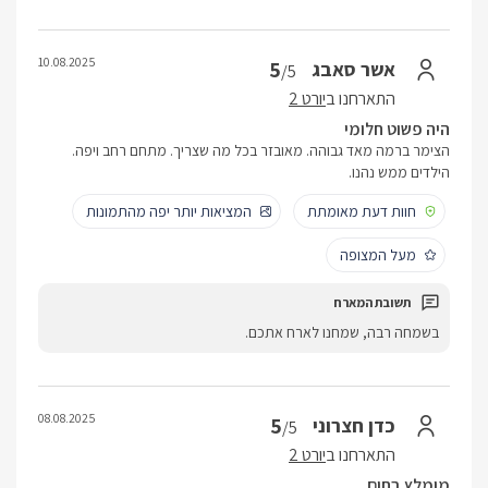
10.08.2025
5
אשר סאבג
/5
התארחנו ב
יורט 2
היה פשוט חלומי
הצימר ברמה מאד גבוהה. מאובזר בכל מה שצריך. מתחם רחב ויפה.
הילדים ממש נהנו.
חוות דעת מאומתת
המציאות יותר יפה מהתמונות
מעל המצופה
בשמחה רבה, שמחנו לארח אתכם.
08.08.2025
5
כדן חצרוני
/5
התארחנו ב
יורט 2
מומלץ בחום