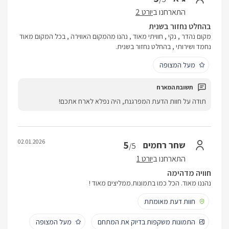
התארחנו ב
יורט 2
בהחלט נחזור בשנית
מקום נהדר , נקי , חוויתי מאוד , נהנו מהמקום האווירה , בכל המקום מאוד
נחמד ושירותי , בהחלט נחזור בשנית.
מעל המצופה
תודה על חוות הדעת המפרגנת, היה נפלא לארח אתכם!
02.01.2026
5
שחר רחמים
/5
התארחנו ב
יורט 1
חוויה מדהימה
נהננו מאוד. הכל כמו בתמונות.ממליצים מאוד !
חוות דעת מאומתת
התמונות משקפות בדיוק את המתחם
מעל המצופה