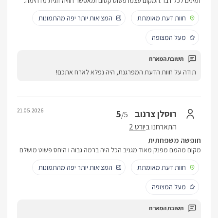
זמינים לכל דבר.המקום עצמו פשוט קסום ומאפשר חוויה זוגית מדהימה.
חוות דעת מאומתת
המציאות יותר יפה מהתמונות
מעל המצופה
תודה על חוות הדעת המפרגנת, היה נפלא לארח אתכם!
21.05.2026
5
רוסלן צרנוב
/5
התארחנו ב
יורט 2
חופשה משפחתית
מקום מהמם מפנק מאוד מגניב הכל היה ברמה גבוה ו היחס פשוט מושלם
חוות דעת מאומתת
המציאות יותר יפה מהתמונות
מעל המצופה