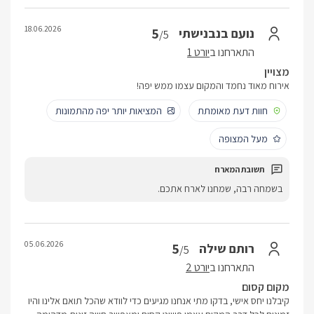
18.06.2026
5
נועם בנבנישתי
/5
התארחנו ב
יורט 1
מצויין
אירוח מאוד נחמד והמקום עצמו ממש יפה!
חוות דעת מאומתת
המציאות יותר יפה מהתמונות
מעל המצופה
בשמחה רבה, שמחנו לארח אתכם.
05.06.2026
5
רותם שילה
/5
התארחנו ב
יורט 2
מקום קסום
קיבלנו יחס אישי, בדקו מתי אנחנו מגיעים כדי לוודא שהכל תואם אלינו והיו