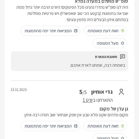
סופ"ש מושלם במעלה גמלא
היה לנו סופ"ש נהדר! נהנינו מכל הפינוקים! היורט הרבה יותר גדול ממה
שנראה בתמונות (בקטע הכי טוב שאפשר!!) ויש פרטיות מוחלטת
במתחם.איתן הבעלים היה מזמין ונעים!
חוות דעת מאומתת
המציאות יותר יפה מהתמונות
מעל המצופה
בשמחה רבה, שמחנו לארח אתכם.
13.11.2025
5
גדי אוחיון
/5
התארחנו ב
יורט 1
גן עדן של מקום
מקום מדהים שקט מלא טבע אין ספק שנחזור שוב תודה רבה איתן
חוות דעת מאומתת
המציאות יותר יפה מהתמונות
מעל המצופה