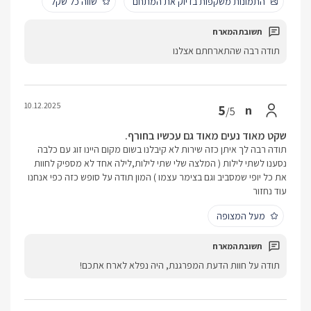
התמונות משקפות בדיוק את המתחם
שווה כל שקל
תודה רבה שהתארחתם אצלנו
10.12.2025
5
n
/5
שקט מאוד נעים מאוד גם עכשיו בחורף.
תודה רבה לך איתן כזה שירות לא קיבלנו בשום מקום היינו זוג עם כלבה
נסענו לשתי לילות ( המלצה שלי שתי לילות,לילה אחד לא מספיק לחוות
את כל יופי שמסביב וגם בצימר עצמו ) המון תודה על סופש כזה כפי אנחנו
עוד נחזור
מעל המצופה
תודה על חוות הדעת המפרגנת, היה נפלא לארח אתכם!