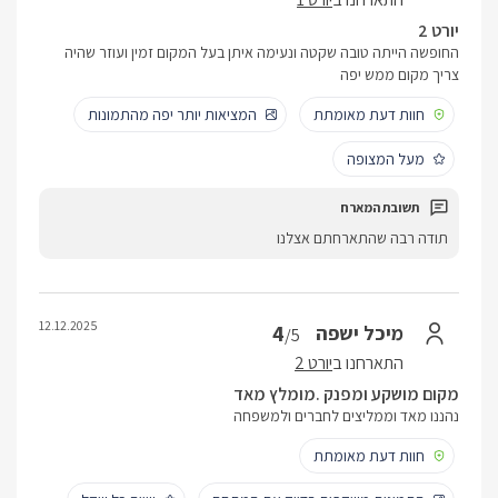
יורט 2
החופשה הייתה טובה שקטה ונעימה איתן בעל המקום זמין ועוזר שהיה
צריך מקום ממש יפה
חוות דעת מאומתת
המציאות יותר יפה מהתמונות
מעל המצופה
תודה רבה שהתארחתם אצלנו
12.12.2025
4
מיכל ישפה
/5
התארחנו ב
יורט 2
מקום מושקע ומפנק .מומלץ מאד
נהננו מאד וממליצים לחברים ולמשפחה
חוות דעת מאומתת