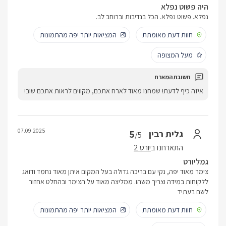
הּיה פשוט נפלא
נפלא. פשוט נפלא. הכל בנדיבות וברוחב לב.
חוות דעת מאומתת
המציאות יותר יפה מהתמונות
מעל המצופה
איזה כיף לדעת! שמחנו מאוד לארח אתכם, מקווים לראות אתכם שוב!
07.09.2025
5
גלית רבין
/5
התארחנו ב
יורט 2
גמליורט
צימר מאוד יפה, נקי עם בריכה גדולה בעל המקום איתן מאוד נחמד ודואג
ללקוחות במידה וצריך משהו. ממליצה מאוד על הצימר ובהחלט אחזור
לשם בעתיד
חוות דעת מאומתת
המציאות יותר יפה מהתמונות