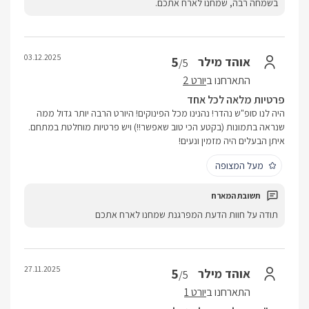
בשמחה רבה, שמחנו לארח אתכם.
03.12.2025
5
אוהד מילר
/5
התארחנו ב
יורט 2
פרטיות מלאה לכל אחד
היה לנו סופ"ש נהדר! נהנינו מכל הפינוקים! היורט הרבה יותר גדול ממה
שנראה בתמונות (בקטע הכי טוב שאפשר!!) ויש פרטיות מוחלטת במתחם.
איתן הבעלים היה מזמין ונעים!
מעל המצופה
תודה על חוות הדעת המפרגנת שמחנו לארח אתכם
27.11.2025
5
אוהד מילר
/5
התארחנו ב
יורט 1