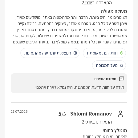
התארחנו ב
יורט 2
מעולה מעולה
הצימרים מרווחים ביותר, הרבה יותר מהתמונות באתר. מושקעים מאוד,
איתן חשב על כל פרט. מטבח מאובזר, פינוקים בהפתעה, בריכה נקייה
ומגודרת לכל צימר, גקוזי בפנים וגקוזי מחומם בחוץ. מתחם סגור באופן
שמאפשר פרטיות. מצויין גם לזוגות וגם למשפחות שיכולות לקחת את שני
הצימרים ולסגור את כל המתחם.ממש מומלץ בחום. אחד הטובים שפגשנו
חוות דעת מאומתת
המציאות יותר יפה מהתמונות
מעל המצופה
תודה על חוות הדעת המפרגנת, היה נפלא לארח אתכם!
27.07.2026
5
Shlomi Romanov
/5
התארחנו ב
יורט 2
מומלץ בחום!
יחס חם ונעים מומלץ בחום!!!