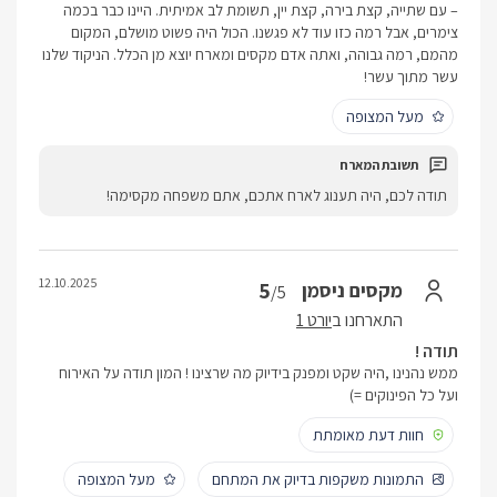
– עם שתייה, קצת בירה, קצת יין, תשומת לב אמיתית. היינו כבר בכמה
צימרים, אבל רמה כזו עוד לא פגשנו. הכול היה פשוט מושלם, המקום
מהמם, רמה גבוהה, ואתה אדם מקסים ומארח יוצא מן הכלל. הניקוד שלנו
עשר מתוך עשר!
מעל המצופה
תודה לכם, היה תענוג לארח אתכם, אתם משפחה מקסימה!
12.10.2025
5
מקסים ניסמן
/5
התארחנו ב
יורט 1
תודה !
ממש נהנינו ,היה שקט ומפנק בידיוק מה שרצינו ! המון תודה על האירוח
ועל כל הפינוקים =)
חוות דעת מאומתת
התמונות משקפות בדיוק את המתחם
מעל המצופה