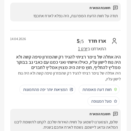
תודה על חוות הדעת המפרגנת, היה נפלא לארח אתכם!
14.04.2026
5
ארז חדד
/5
התארחנו ב
יורט 1
היה אחלה של צימר רציתי להגיד רק שהמזרון טיפה קשה ולא
היה נוח לישון עליו, כאילו אישתי ואני כמנו עם כאבי גב בבוקר
ממליץ להחליף, חוץ מיזה היה מצוין אמליץ לחברים
היה אחלה של צימר רציתי להגיד רק שהמזרון טיפה קשה ולא היה נוח
לישון עליו,
חוות דעת מאומתת
המציאות יותר יפה מהתמונות
מעל המצופה
שלום, הצטערנו לשמוע על חווית האירוח שלכם. לקחנו לתשומת ליבנו
המלאה ונדאג ליישמם. נשמח לארח אתכם בשנית.