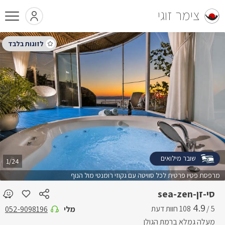
צימר זוגי
שובר מילואים
1/24
מרפסת פטיו פרטית לכל סוויטה עם גקוזי רומנטי מול הנוף
סי-זן-sea-zen
4.9
5 /
מלי
052-9098196
מעלה גמלא ברמת הגולן