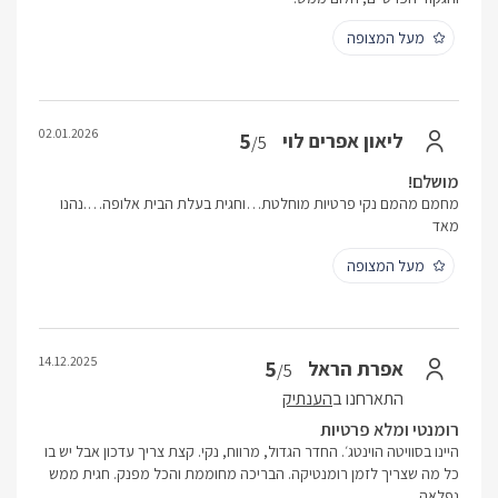
מעל המצופה
02.01.2026
5
ליאון אפרים לוי
/5
מושלם!
מחמם מהמם נקי פרטיות מוחלטת…וחגית בעלת הבית אלופה….נהנו
מאד
מעל המצופה
14.12.2025
5
אפרת הראל
/5
התארחנו ב
הענתיק
רומנטי ומלא פרטיות
היינו בסוויטה הוינטג׳. החדר הגדול, מרווח, נקי. קצת צריך עדכון אבל יש בו
כל מה שצריך לזמן רומנטיקה. הבריכה מחוממת והכל מפנק. חגית ממש
נפלאה.