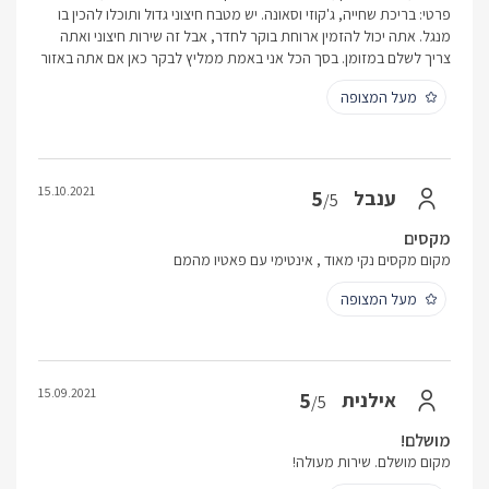
פרטי: בריכת שחייה, ג'קוזי וסאונה. יש מטבח חיצוני גדול ותוכלו להכין בו
מנגל. אתה יכול להזמין ארוחת בוקר לחדר, אבל זה שירות חיצוני ואתה
צריך לשלם במזומן. בסך הכל אני באמת ממליץ לבקר כאן אם אתה באזור
מעל המצופה
15.10.2021
5
ענבל
/5
מקסים
מקום מקסים נקי מאוד , אינטימי עם פאטיו מהמם
מעל המצופה
15.09.2021
5
אילנית
/5
מושלם!
מקום מושלם. שירות מעולה!