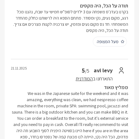
תודה על הכל, היה מקסים
בקרנו בעדנ'ס משפחה עם 3 ילדים לסופ"ש חמישי עד שבת, נהננו מכל
רגע, מקום נעים, נקי ומסודר. מתחם הספא היה לרשותנו כחלק מהחדר
המשפחתי. חד נס מקום נעים ומזמין, יש צרכניה לקנות מצרכים אם צריך.
תודה על הכל, היה מקסים
מעל המצופה
21.11.2025
5
avi levy
/5
התארחנו ב
המודרנית
ממליץ מאוד
We was in the Japanese suite for the weekend and it was
amazing, everything was clean, we had nespresso coffee
machine in the room, private SPA: swimming pool, jacuzzi and
sauna. There is a big outdoor kitchen and you can make BBQ in it.
You can order a breakfast to the room, but it's external service
and you need to pay in cash. Overall I'll really recommend to visit
here if you are in the area היינו בסוויטה היפנית לסוף השבוע וזה היה
מדהים, הכל היה נקי, הייתה לנו מכונת קפה של נספרסו בחדר, ספא