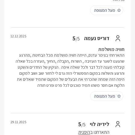
מעל המצופה
12.12.2025
5
דוריס נעמה
/5
חוויה מושלמת
התארחתי בצימר עדנס, הייתה חוויה מושלמת מכל הבחינות ,מהרגע
שהגענו לשער עד העזיבה , השרות ,הקבלה ,החיוך ,העזרה בכל שאלה
קיבלתי מענה לכל דבר ולכל שאלה איפה . הניקיון של החדרים והשקט
והרוגע והשלווה במקום הפסטורלי הזה גרם לי לחזור שוב ושוב למקום
היפה הזה שמחה שהכרתי את הבעלים של המקום שתמיד שואלים את
הלקוח אם חסר משהו תמיד מוכנים לכל פרט ופרט תודה
מעל המצופה
29.11.2025
5
לידיה לוי
/5
התארחנו ב
היפנית